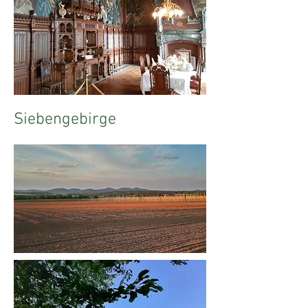
Siebengebirge